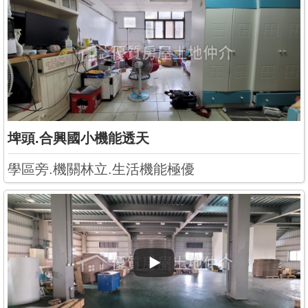
埤頭.合興國小機能透天
學區旁.機關林立.生活機能極優