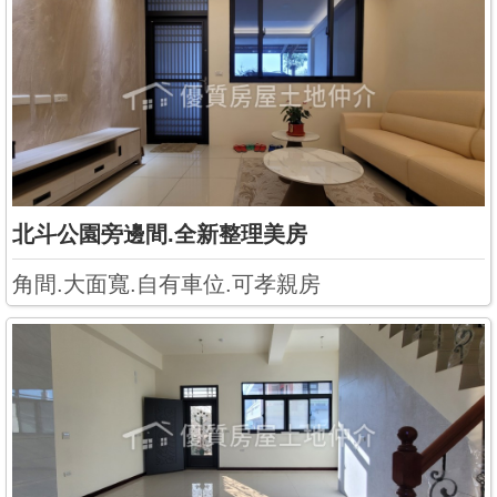
北斗公園旁邊間.全新整理美房
角間.大面寬.自有車位.可孝親房