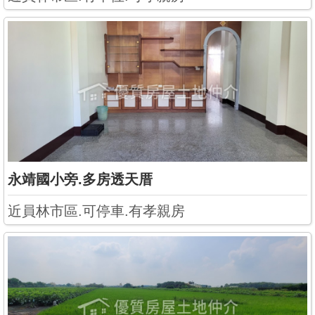
永靖國小旁.多房透天厝
近員林市區.可停車.有孝親房