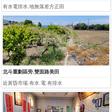
有水電排水.地無落差方正田
北斗重劃區旁.雙面路美田
近黃昏市場.有水.電.有排水