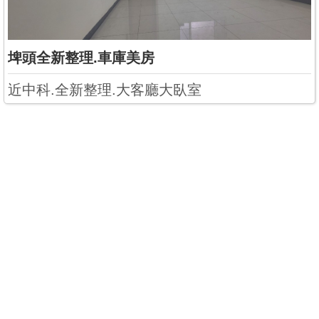
埤頭全新整理.車庫美房
近中科.全新整理.大客廳大臥室