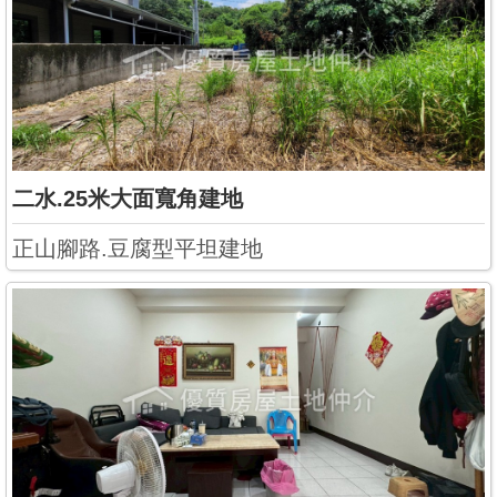
二水.25米大面寬角建地
正山腳路.豆腐型平坦建地