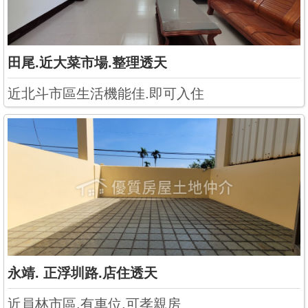
田尾.近大菜市場.整理透天
近北斗市區生活機能佳.即可入住
永靖. 正浮圳路.店住透天
近員林市區.有車位.可孝親房