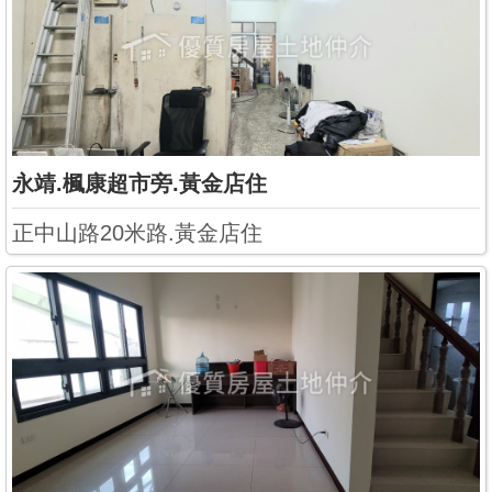
永靖.楓康超市旁.黃金店住
正中山路20米路.黃金店住