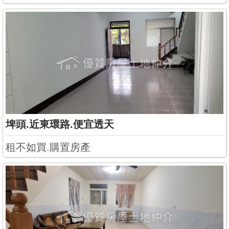
埤頭.近東環路.便宜透天
租不如買.購置房產