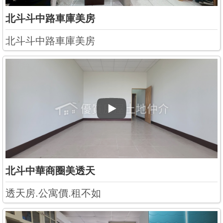
北斗斗中路車庫美房
北斗斗中路車庫美房
北斗中華商圈美透天
透天房.公寓價.租不如