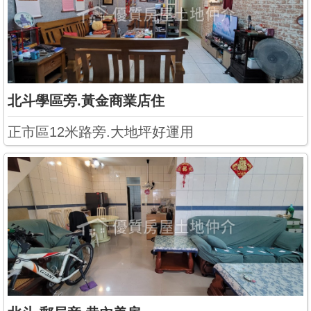
北斗學區旁.黃金商業店住
正市區12米路旁.大地坪好運用