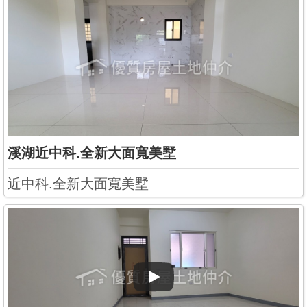
溪湖近中科.全新大面寬美墅
近中科.全新大面寬美墅