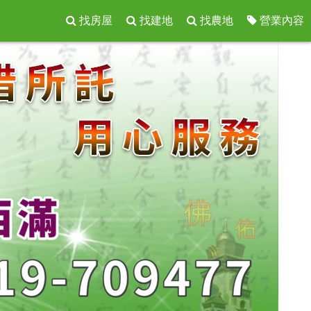
找房屋
找建地
找農地
營業內容